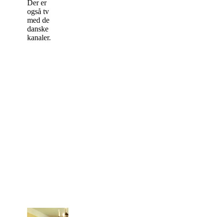
Der er
også tv
med de
danske
kanaler.