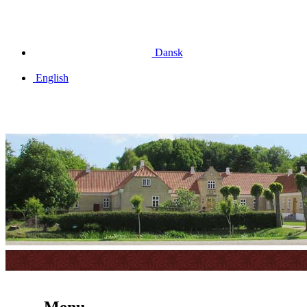
Dansk
English