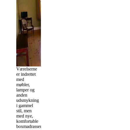
Værelserne
er indrettet
med
møbler,
lamper og
anden
udsmykning
i gammel
stil, men
med nye,
komfortable
boxmadrasser.