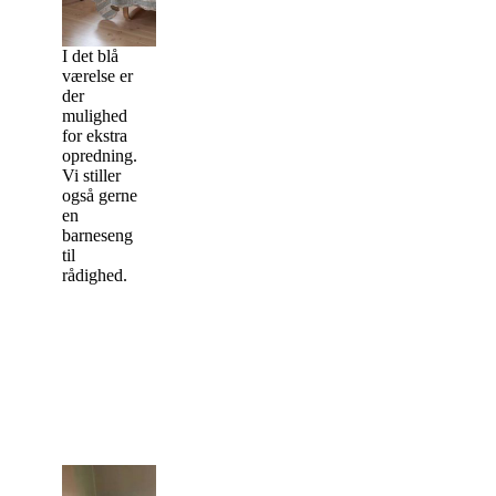
I det blå
værelse er
der
mulighed
for ekstra
opredning.
Vi stiller
også gerne
en
barneseng
til
rådighed.